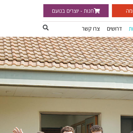
מה
חנות - יוצרים בנועם
ת
דרושים
צרו קשר