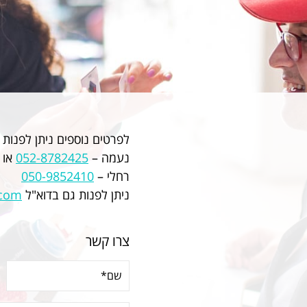
לפרטים נוספים ניתן לפנות 
נעמה –
052-8782425
או
רחלי –
050-9852410
ניתן לפנות גם בדוא"ל
.com
צרו קשר
שם*
(חובה)
אימיילדוא"ל*