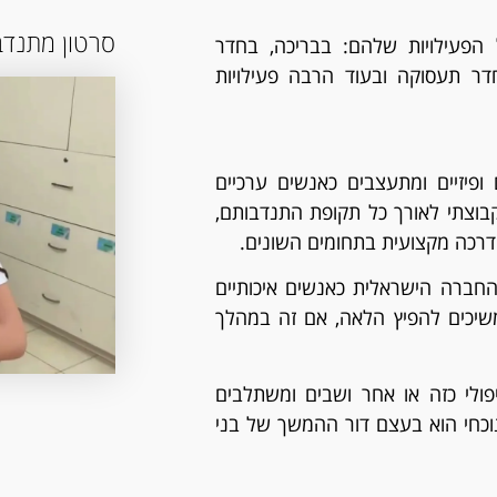
סרטון מתנדב
 הפעילויות שלהם: בבריכה, בחדר
חדר תעסוקה ובעוד הרבה פעילויות
פיזיים ומתעצבים כאנשים ערכיים
וקבוצתי לאורך כל תקופת התנדבותם,
רכה מקצועית בתחומים השונים.
החברה הישראלית כאנשים איכותיים
משיכים להפיץ הלאה, אם זה במהלך
ולי כזה או אחר ושבים ומשתלבים
נוכחי הוא בעצם דור ההמשך של בני