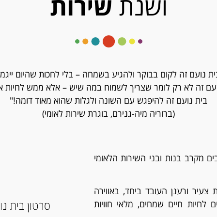
ושנת
שירות
ית נועם זה לקום בבוקר ולהגיע בשמחה – בלי לחכות שהיום ייגמר
עם זה לא רק לומר שצריך לשמוח במה שיש – אלא ממש לחיות א
בית נועם זה להיפגש עם השונה ולגלות שהוא מאוד דומה!"
(ברוריה מיה-גנירם, בוגרת שירות לאומי)
פים לשורות בית נועם כ-30 מתנדבים מקרב בנות ובני השירות הלאומי
צעיר ורענן העובד ביחד, באווירה
סרטון בית נו
לחיות חיים שמחים, מלאי חוויות