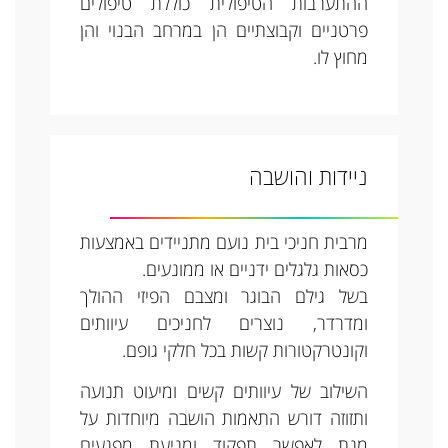
ההתערבות הטיפולית כוללת טיפולים
פרטניים וקבוצתיים הן במרחב הבנוי והן
מחוץ לו.
ניידות והושבה
מרבית חניכי בית נועם מתניידים באמצעות
כסאות גלגלים ידניים או ממונעים.
בשל גילם הבוגר ומצבם הפיזי ההולך
ומדרדר, נוצרים לחניכים עיוותים
וקונטרקטורות קשות בכל חלקי גופם.
השילוב של עיוותים קשים ומיעוט תנועה
ותזוזה דורש התאמות הושבה מיוחדות על
מנת לאפשר תפקוד ומניעת מפגעים